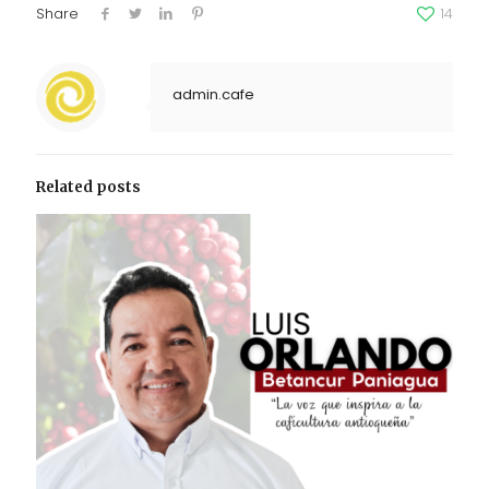
Share
14
admin.cafe
Related posts