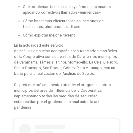
Qué problemas tiene el
suelo
y cómo solucionarlos
aplicando correctivos llamados «enmiendas».
Cómo hacer más eficientes las aplicaciones de
fertilizantes, ahorrando así dinero.
Cómo explotar mejor el terreno.
En la actualidad este servicio
de
análisis
de
suelos
acompaña a los Asociados más fieles
de la Cooperativa con sus ventas de Café, en los municipios
de Caramanta, Támesis, Titiribí, Montebello, La Ceja, El Retiro,
Santo Domingo, San Roque, Gómez Plata e Ituango, con un
bono para la realización del
Análisis
de
Suelos
.
Se pretende próximamente extender el programa a otros
municipios del área de influencia de la Cooperativa,
implementando todas las medidas de seguridad
establecidas por el gobierno nacional antes la actual
pandemia