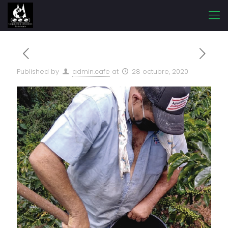
Published by
admin.cafe
at
28 octubre, 2020