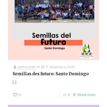
admin.cafe
at
17 diciembre, 2025
Semillas des futuro: Santo Domingo
[…]
19
0
Read more