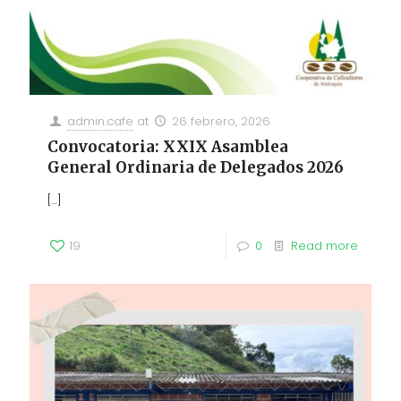
admin.cafe
at
26 febrero, 2026
Convocatoria: XXIX Asamblea
General Ordinaria de Delegados 2026
[…]
19
0
Read more