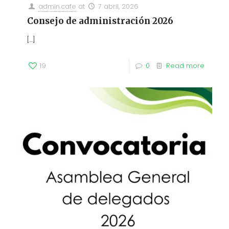
admin.cafe
at
7 abril, 2026
Consejo de administración 2026
[…]
19
0
Read more