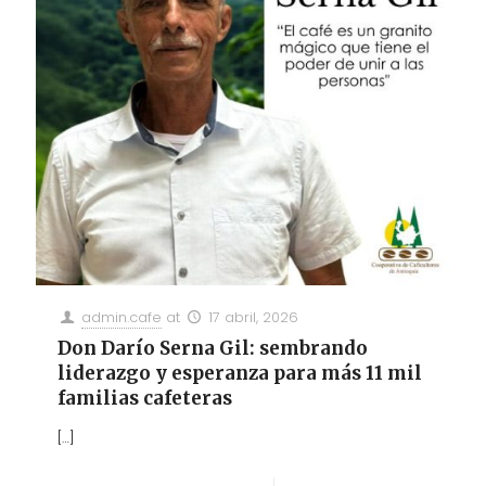
admin.cafe
at
17 abril, 2026
Don Darío Serna Gil: sembrando
liderazgo y esperanza para más 11 mil
familias cafeteras
[…]