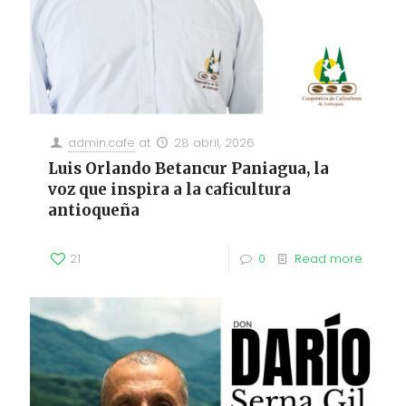
admin.cafe
at
28 abril, 2026
Luis Orlando Betancur Paniagua, la
voz que inspira a la caficultura
antioqueña
21
0
Read more