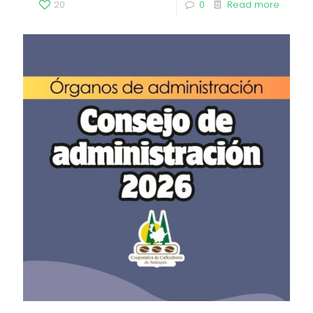
20
0
Read more