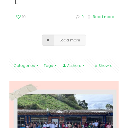
[…]
19
0
Read more
Load more
Categories
Tags
Authors
Show all