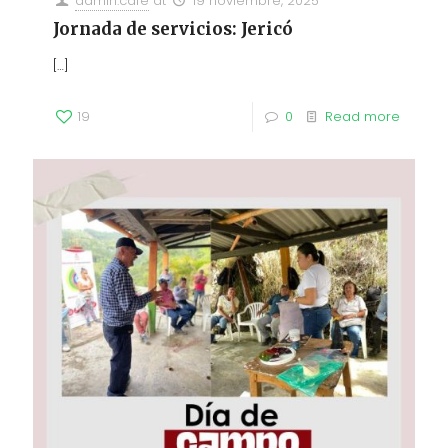
admin.cafe
at
19 noviembre, 2025
Jornada de servicios: Jericó
[…]
19
0
Read more