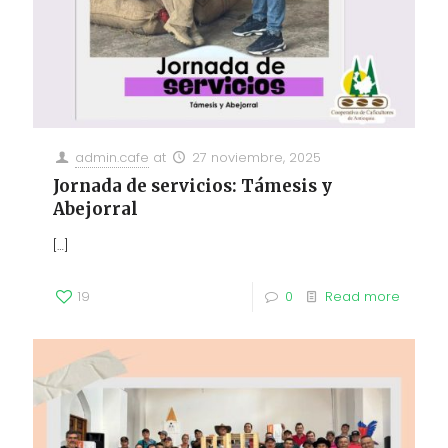
admin.cafe
at
27 noviembre, 2025
Jornada de servicios: Támesis y
Abejorral
[…]
19
0
Read more