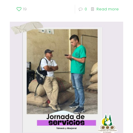
19
0
Read more