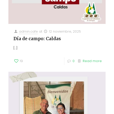
admin.cafe
at
12 noviembre, 2025
Día de campo: Caldas
[…]
19
0
Read more