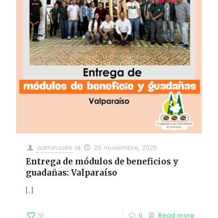
admin.cafe
at
26 noviembre, 2025
Entrega de módulos de beneficios y
guadañas: Valparaíso
[…]
19
0
Read more