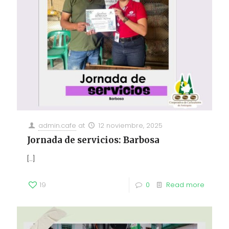
admin.cafe
at
12 noviembre, 2025
Jornada de servicios: Barbosa
[…]
19
0
Read more