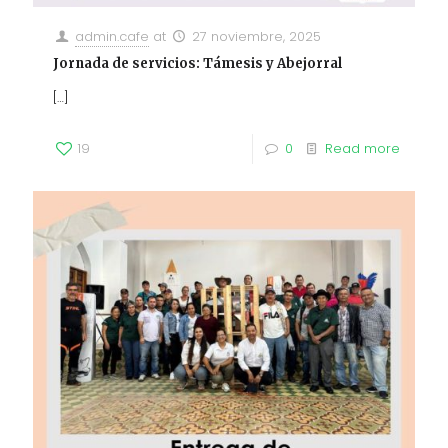
admin.cafe
at
27 noviembre, 2025
Jornada de servicios: Támesis y Abejorral
[…]
19
0
Read more