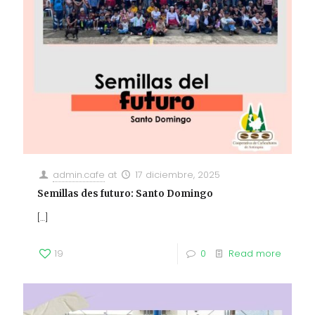
admin.cafe
at
17 diciembre, 2025
Semillas des futuro: Santo Domingo
[…]
19
0
Read more