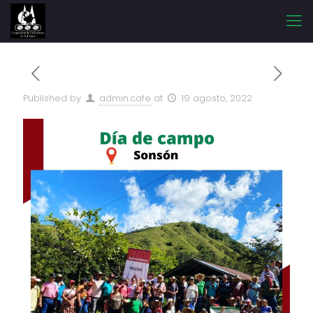
Published by
admin.cafe
at
19 agosto, 2022