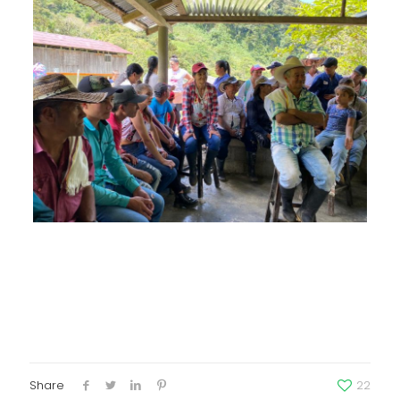
Share
22