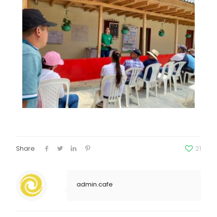
Share
21
admin.cafe