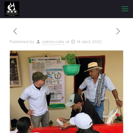
Published by
admin.cafe
at
14 abril, 2022