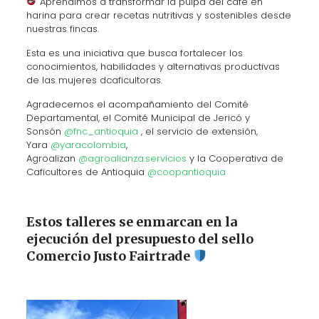
Aprendimos a transformar la pulpa del café en
harina para crear recetas nutritivas y sostenibles desde
nuestras fincas.
Esta es una iniciativa que busca fortalecer los
conocimientos, habilidades y alternativas productivas
de las mujeres dcaficultoras.
Agradecemos el acompañamiento del Comité
Departamental, el Comité Municipal de Jericó y
Sonsón
@fnc_antioquia
, el servicio de extensión,
Yara
@yaracolombia
,
Agroalizan
@agroalianza.servicios
y la Cooperativa de
Caficultores de Antioquia
@coopantioquia
Estos talleres se enmarcan en la
ejecución del presupuesto del sello
Comercio Justo Fairtrade