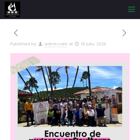
Published by
admin.cafe
at
19 julio, 2025