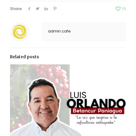
Share
19
admin.cafe
Related posts