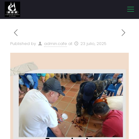
Published by
admin.cafe
at
23 julio, 2025