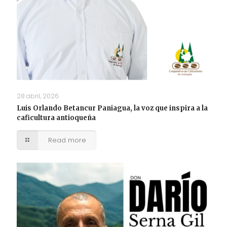
28 abril, 2026
Luis Orlando Betancur Paniagua, la voz que inspira a la
caficultura antioqueña
Read more