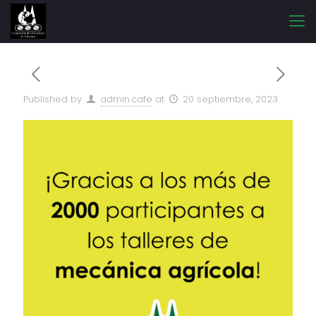
Published by
admin.cafe
at
20 septiembre, 2023