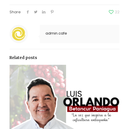
Share
22
admin.cafe
Related posts