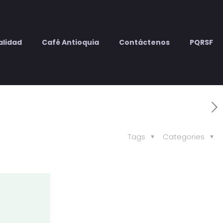
alidad
Café Antioquia
Contáctenos
PQRSF
Tags
Categories