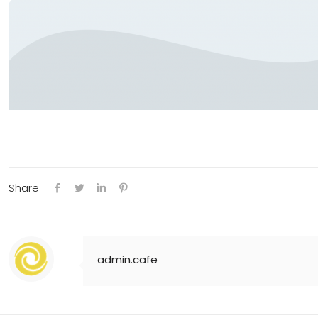
Share
admin.cafe