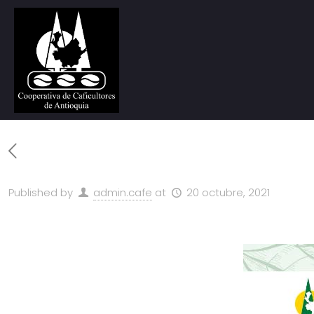
Published by
admin.cafe
at
20 octubre, 2021