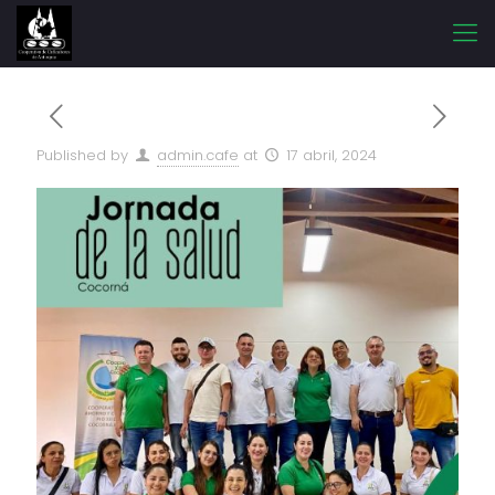
Published by
admin.cafe
at
17 abril, 2024