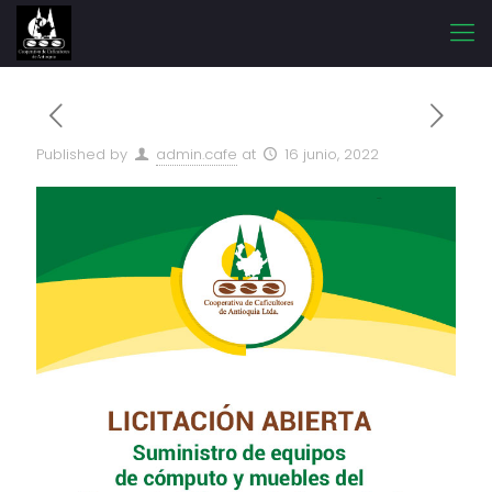
Published by
admin.cafe
at
16 junio, 2022