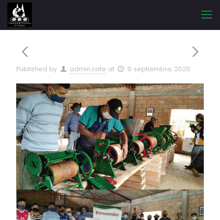
Published by
admin.cafe
at
9 septiembre, 2020