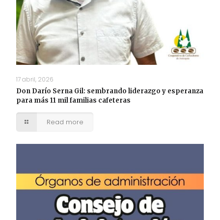
17 abril, 2026
Don Darío Serna Gil: sembrando liderazgo y esperanza
para más 11 mil familias cafeteras
Read more