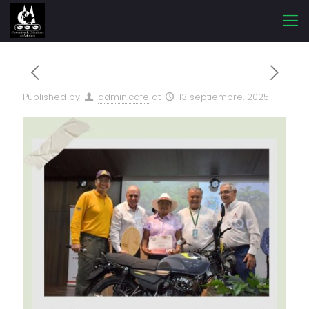
Published by
admin.cafe
at
13 septiembre, 2025