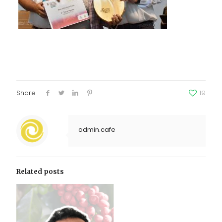
Share
19
admin.cafe
Related posts