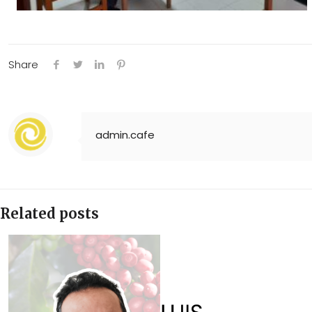
Share
admin.cafe
Related posts