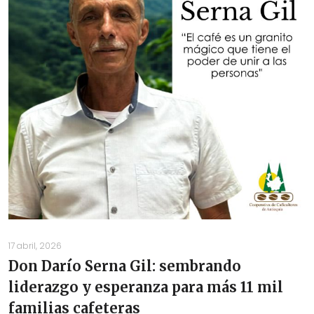
17 abril, 2026
Don Darío Serna Gil: sembrando
liderazgo y esperanza para más 11 mil
familias cafeteras