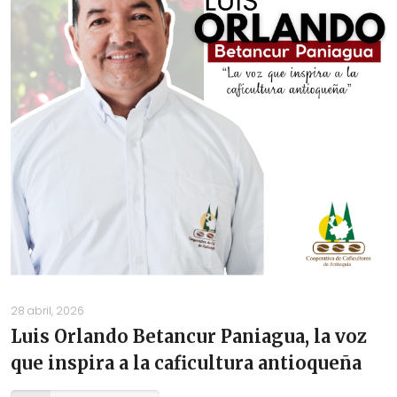
28 abril, 2026
Luis Orlando Betancur Paniagua, la voz
que inspira a la caficultura antioqueña