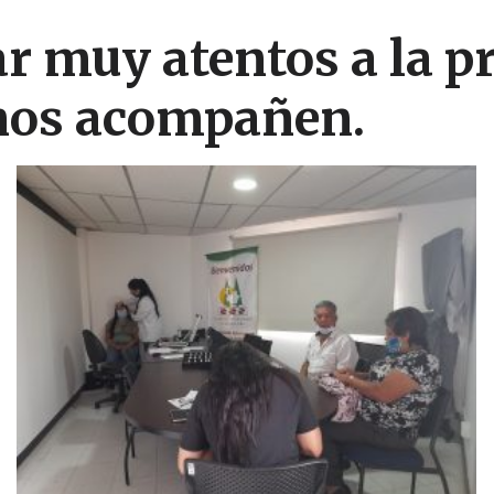
ar muy atentos a la 
 nos acompañen.