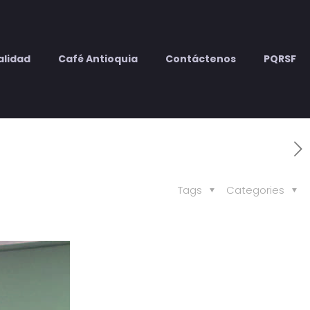
alidad
Café Antioquia
Contáctenos
PQRSF
Tags
Categories