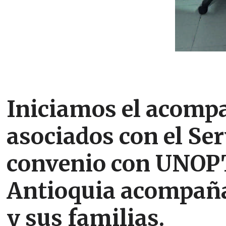
Iniciamos el acompa
asociados con el
Ser
convenio con
UNOP
Antioquia acompaña 
y sus familias.