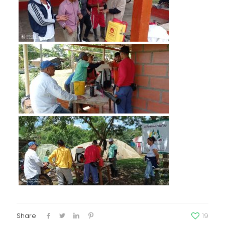
Share
19