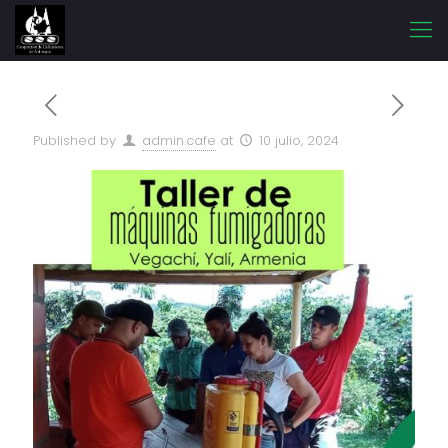
Published by
admin.cafe
at
10 julio, 2024