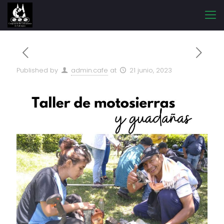
Published by
admin.cafe
at
21 junio, 2023