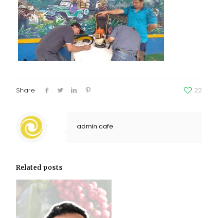
Share
22
admin.cafe
Related posts