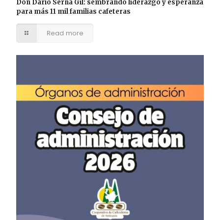
Don Darío Serna Gil: sembrando liderazgo y esperanza
para más 11 mil familias cafeteras
Read more