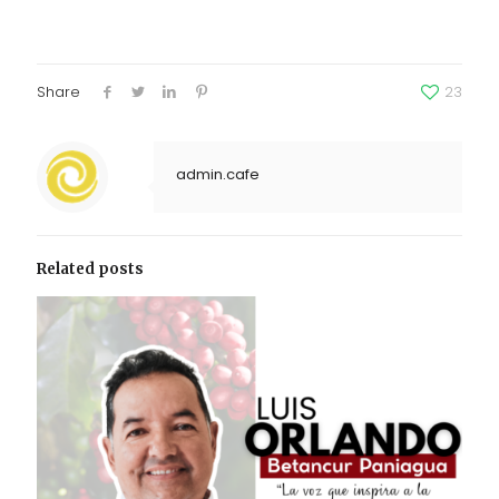
Share
23
admin.cafe
Related posts