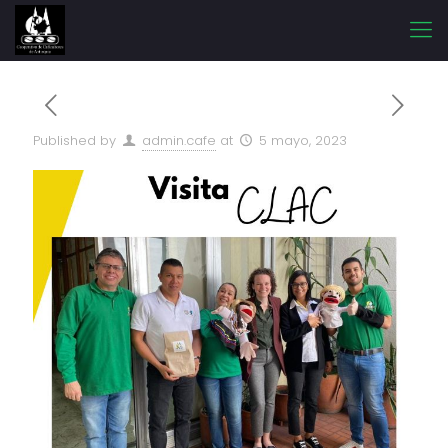
Published by
admin.cafe
at
5 mayo, 2023