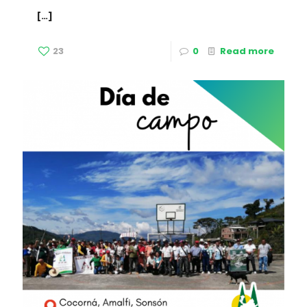
[…]
23
0
Read more