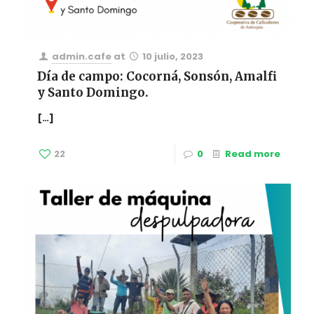
admin.cafe
at
10 julio, 2023
Día de campo: Cocorná, Sonsón, Amalfi
y Santo Domingo.
[…]
22
0
Read more