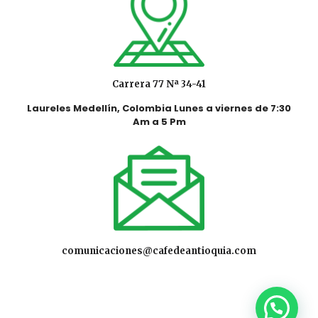
Carrera 77 Nª 34-41
Laureles Medellín, Colombia Lunes a viernes de 7:30
Am a 5 Pm
comunicaciones@cafedeantioquia.com