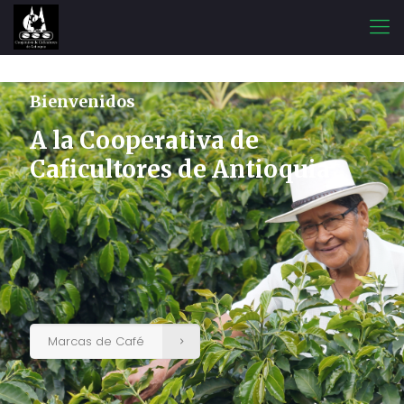
Bienvenidos
A la Cooperativa de
Caficultores de Antioquia
Marcas de Café