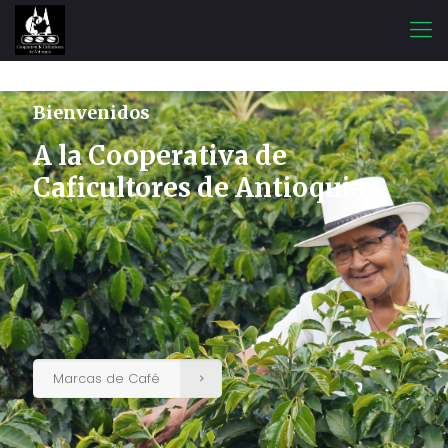
Bienvenidos
A la Cooperativa de
Caficultores de Antioquia
Marcas de Café