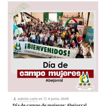
admin.cafe
at
6 junio, 2025
Día de campo de mujeres: Abejorral