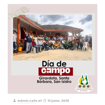
admin.cafe
at
13 junio, 2025