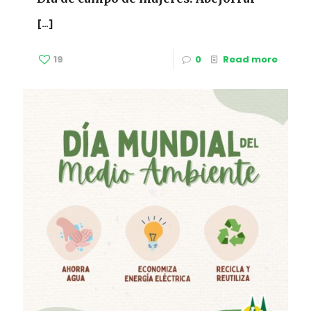
[…]
19
0
Read more