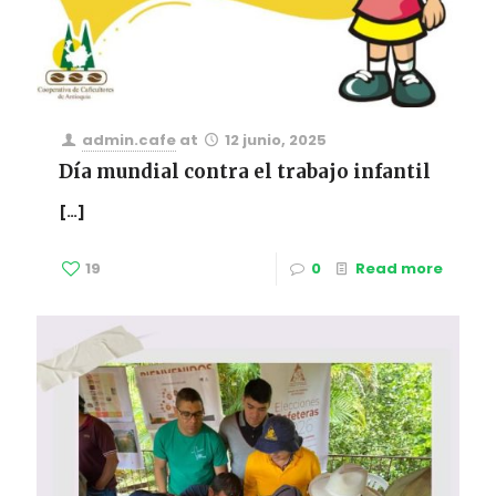
admin.cafe
at
12 junio, 2025
Día mundial contra el trabajo infantil
[…]
19
0
Read more