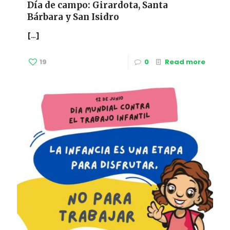
Día de campo: Girardota, Santa
Bárbara y San Isidro
[…]
19
0
Read more