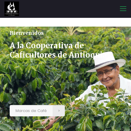
Bienvenidos
A la Cooperativa de
Caficultores de Antioquia
Marcas de Café