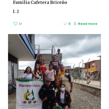
Familia Cafetera Briceño
[…]
21
0
Read more