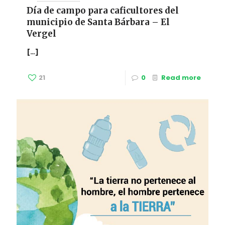
Día de campo para caficultores del
municipio de Santa Bárbara – El
Vergel
[…]
21
0
Read more