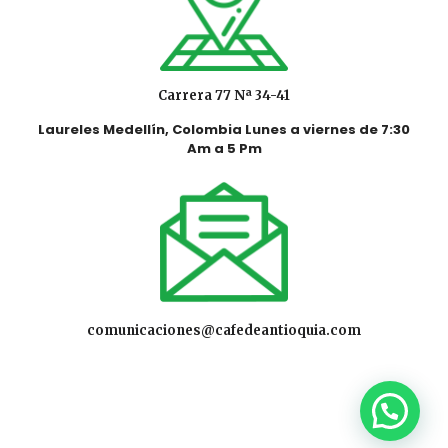
Carrera 77 Nª 34-41
Laureles Medellín, Colombia Lunes a viernes de 7:30
Am a 5 Pm
comunicaciones@cafedeantioquia.com