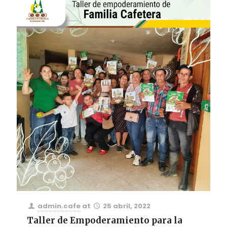
admin.cafe
at
25 abril, 2022
Taller de Empoderamiento para la