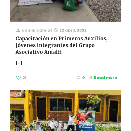
admin.cafe
at
22 abril, 2022
Capacitación en Primeros Auxilios,
jóvenes integrantes del Grupo
Asociativo Amalfi
[…]
21
0
Read more