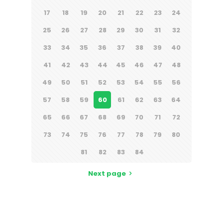
17
18
19
20
21
22
23
24
25
26
27
28
29
30
31
32
33
34
35
36
37
38
39
40
41
42
43
44
45
46
47
48
49
50
51
52
53
54
55
56
57
58
59
60
61
62
63
64
65
66
67
68
69
70
71
72
73
74
75
76
77
78
79
80
81
82
83
84
Next page