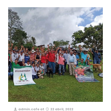
admin.cafe
at
22 abril, 2022