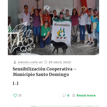
admin.cafe
at
25 abril, 2022
Sensibilización Cooperativa –
Municipio Santo Domingo
[…]
21
0
Read more