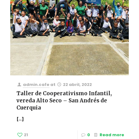
admin.cafe
at
22 abril, 2022
Taller de Cooperativismo Infantil,
vereda Alto Seco – San Andrés de
Cuerquia
[…]
21
0
Read more