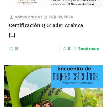
admin.cafe
at
26 julio, 2024
Certificación Q Grader Arabica
[…]
19
0
Read more