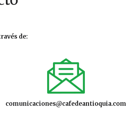
ravés de:
comunicaciones@cafedeantioquia.com