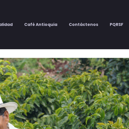
alidad
Café Antioquia
Contáctenos
PQRSF