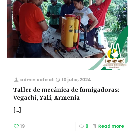
admin.cafe
at
10 julio, 2024
Taller de mecánica de fumigadoras:
Vegachí, Yalí, Armenia
[…]
19
0
Read more