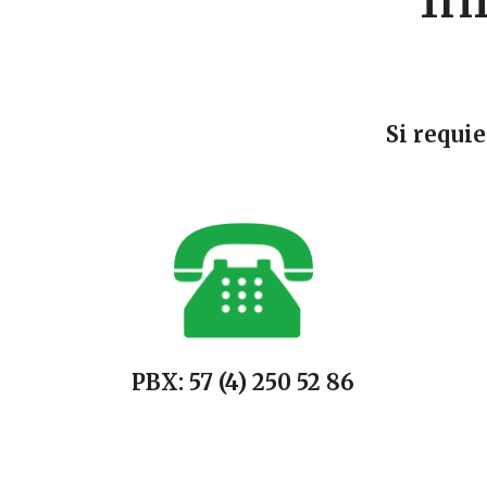
Si requi
PBX: 57 (4) 250 52 86