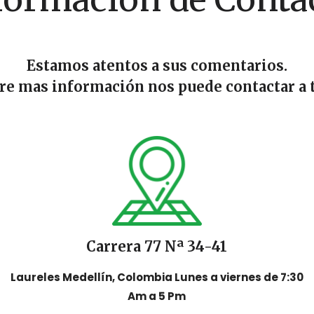
Estamos atentos a sus comentarios.
ere mas información nos puede contactar a t
Carrera 77 Nª 34-41
Laureles Medellín, Colombia Lunes a viernes de 7:30
Am a 5 Pm