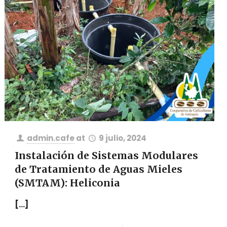
admin.cafe
at
9 julio, 2024
Instalación de Sistemas Modulares
de Tratamiento de Aguas Mieles
(SMTAM): Heliconia
[…]