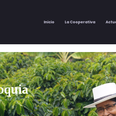
Inicio
La Cooperativa
Actu
ioquia