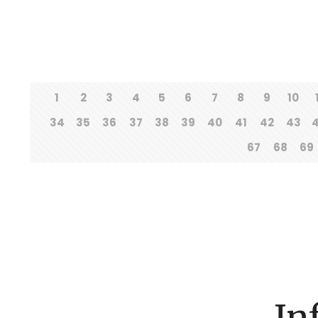
1
2
3
4
5
6
7
8
9
10
34
35
36
37
38
39
40
41
42
43
67
68
69
In