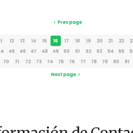
Prev page
11
12
13
14
15
16
17
18
19
20
21
22
2
44
45
46
47
48
49
50
51
52
53
54
55
5
70
71
72
73
74
75
76
77
78
79
80
81
Next page
formación de Conta