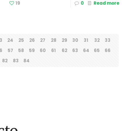
19
0
Read more
3
24
25
26
27
28
29
30
31
32
33
6
57
58
59
60
61
62
63
64
65
66
82
83
84
cto