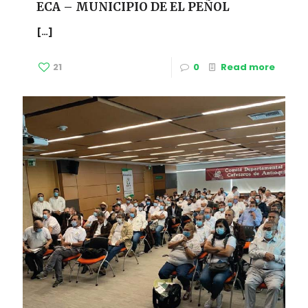
ECA – MUNICIPIO DE EL PEÑOL
[…]
21
0
Read more