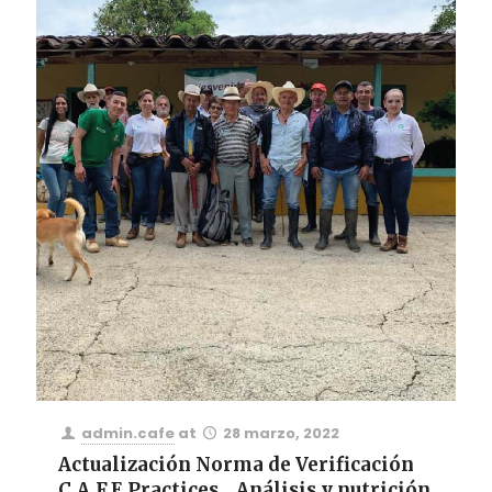
admin.cafe
at
28 marzo, 2022
Actualización Norma de Verificación
C.A.F.E Practices _ Análisis y nutrición