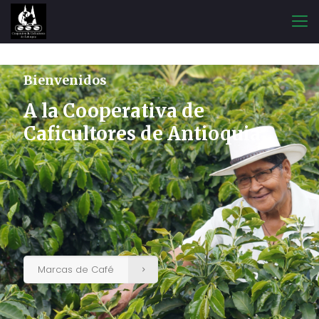
Bienvenidos
A la Cooperativa de
Caficultores de Antioquia
Marcas de Café