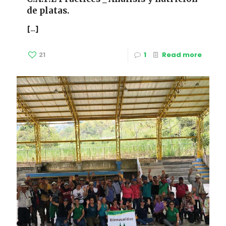
de platas.
[…]
21
1
Read more