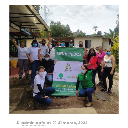
admin.cafe
at
31 marzo, 2022