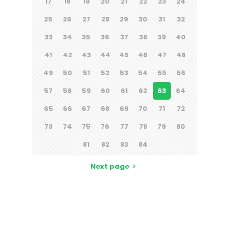
17
18
19
20
21
22
23
24
25
26
27
28
29
30
31
32
33
34
35
36
37
38
39
40
41
42
43
44
45
46
47
48
49
50
51
52
53
54
55
56
57
58
59
60
61
62
63
64
65
66
67
68
69
70
71
72
73
74
75
76
77
78
79
80
81
82
83
84
Next page