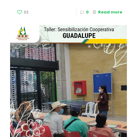
22
0
Read more