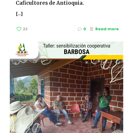
Caficultores de Antioquia.
[…]
22
0
Read more