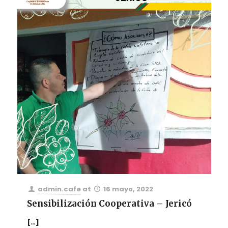
admin.cafe
at
16 mayo, 2022
Sensibilización Cooperativa – Jericó
[…]