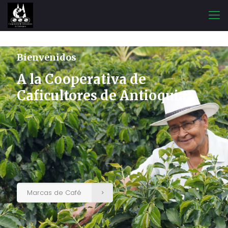
Bienvenidos
A la Cooperativa de
Caficultores de Antioquia
Marcas de Café