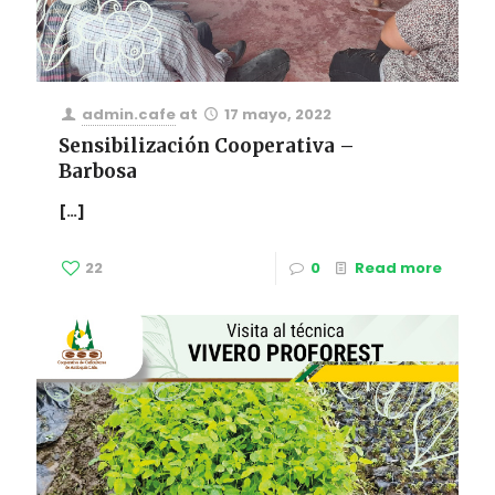
admin.cafe
at
17 mayo, 2022
Sensibilización Cooperativa –
Barbosa
[…]
22
0
Read more