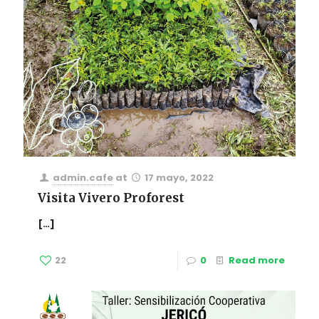
admin.cafe
at
17 mayo, 2022
Visita Vivero Proforest
[…]
22
0
Read more