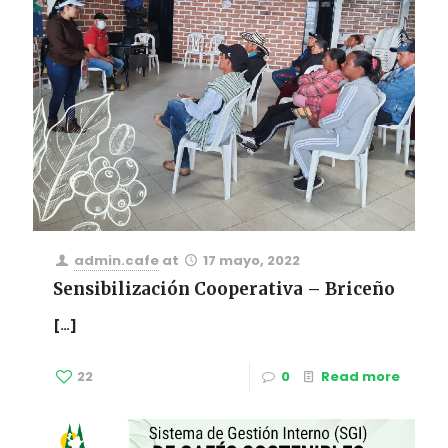
admin.cafe
at
17 mayo, 2022
Sensibilización Cooperativa – Briceño
[…]
22
0
Read more