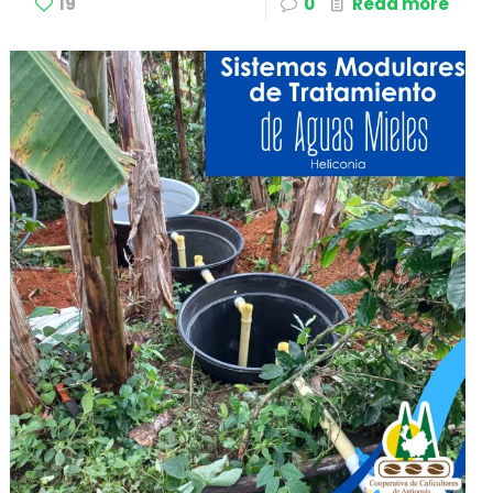
19
0
Read more