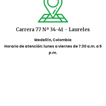
Carrera 77 Nª 34-41 - Laureles
Medellín, Colombia
Horario de atención: lunes a viernes de 7:30 a.m. a 5
p.m.