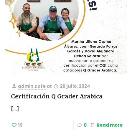
admin.cafe
at
26 julio, 2024
Certificación Q Grader Arabica
[…]
19
0
Read more