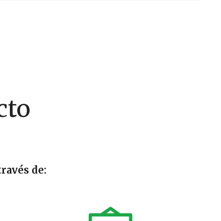
cto
ravés de: