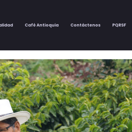
alidad
Café Antioquia
Contáctenos
PQRSF