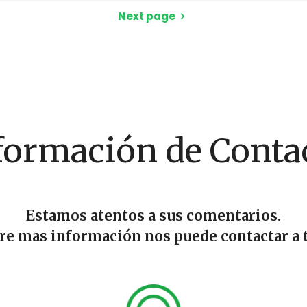
Next page
formación de Conta
Estamos atentos a sus comentarios.
ere mas información nos puede contactar a t