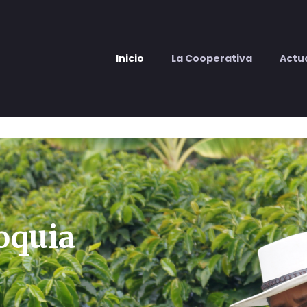
Inicio
La Cooperativa
Actu
ioquia