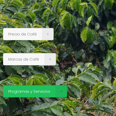
Precio de Café
Marcas de Café
Programas y Servicios