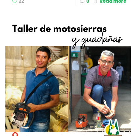
22
0
Read more