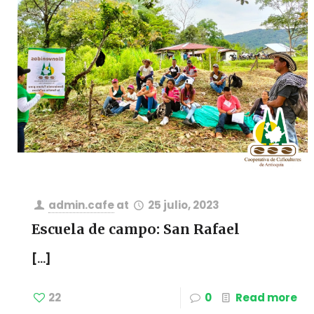
admin.cafe
at
25 julio, 2023
Escuela de campo: San Rafael
[…]
22
0
Read more