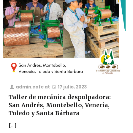
admin.cafe
at
17 julio, 2023
Taller de mecánica despulpadora:
San Andrés, Montebello, Venecia,
Toledo y Santa Bárbara
[…]