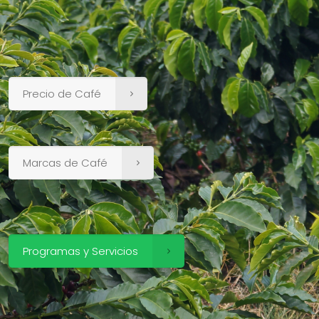
Precio de Café
Marcas de Café
Programas y Servicios