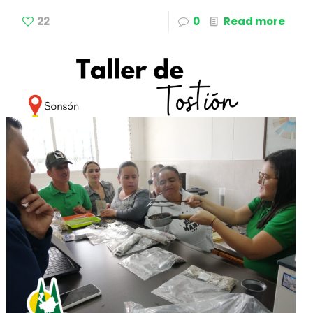
22
0
Read more