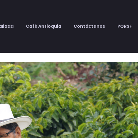
alidad
Café Antioquia
Contáctenos
PQRSF