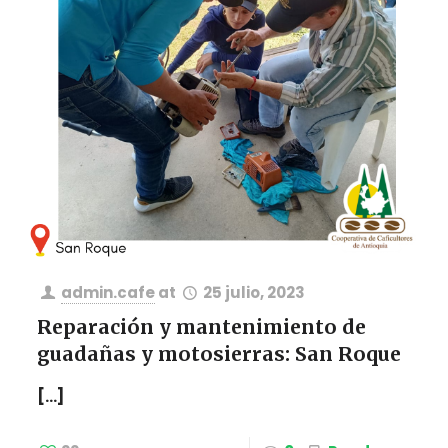
admin.cafe
at
25 julio, 2023
Reparación y mantenimiento de
guadañas y motosierras: San Roque
[…]