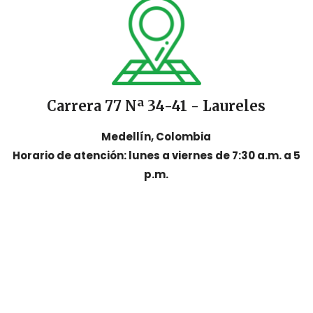
Carrera 77 Nª 34-41 - Laureles
Medellín, Colombia
Horario de atención: lunes a viernes de 7:30 a.m. a 5
p.m.