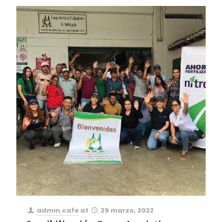
admin.cafe
at
29 marzo, 2022