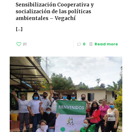
Sensibilización Cooperativa y
socialización de las políticas
ambientales – Vegachí
[…]
21
0
Read more