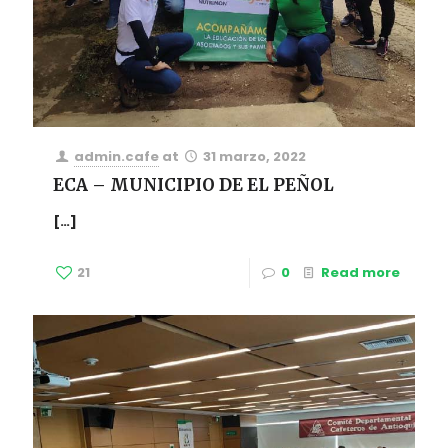
admin.cafe
at
31 marzo, 2022
ECA – MUNICIPIO DE EL PEÑOL
[…]
21
0
Read more