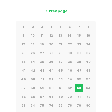
Prev page
1
2
3
4
5
6
7
8
9
10
11
12
13
14
15
16
17
18
19
20
21
22
23
24
25
26
27
28
29
30
31
32
33
34
35
36
37
38
39
40
41
42
43
44
45
46
47
48
49
50
51
52
53
54
55
56
57
58
59
60
61
62
63
64
65
66
67
68
69
70
71
72
73
74
75
76
77
78
79
80