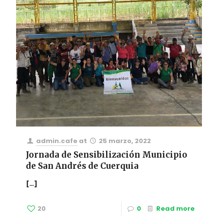
admin.cafe
at
25 marzo, 2022
Jornada de Sensibilización Municipio
de San Andrés de Cuerquia
[…]
20
0
Read more