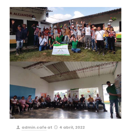
admin.cafe
at
4 abril, 2022