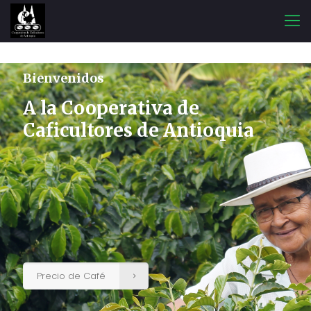
Bienvenidos
A la Cooperativa de
Caficultores de Antioquia
Precio de Café