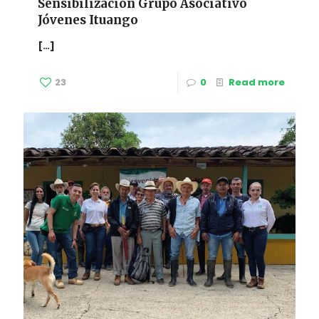
Sensibilización Grupo Asociativo
Jóvenes Ituango
[…]
23
0
Read more