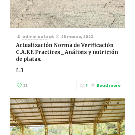
admin.cafe
at
28 marzo, 2022
Actualización Norma de Verificación
C.A.F.E Practices _ Análisis y nutrición
de platas.
[…]
21
1
Read more