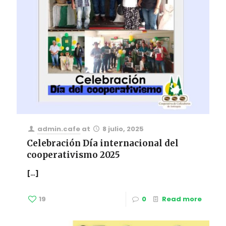
admin.cafe
at
8 julio, 2025
Celebración Día internacional del
cooperativismo 2025
[…]
19
0
Read more