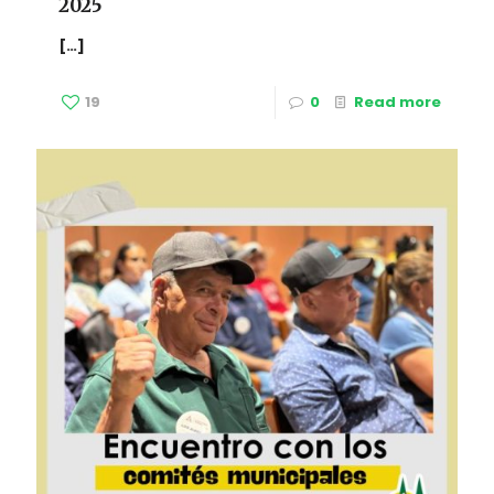
2025
[…]
19
0
Read more