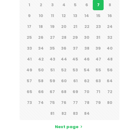
1
2
3
4
5
6
7
8
9
10
11
12
13
14
15
16
17
18
19
20
21
22
23
24
25
26
27
28
29
30
31
32
33
34
35
36
37
38
39
40
41
42
43
44
45
46
47
48
49
50
51
52
53
54
55
56
57
58
59
60
61
62
63
64
65
66
67
68
69
70
71
72
73
74
75
76
77
78
79
80
81
82
83
84
Next page