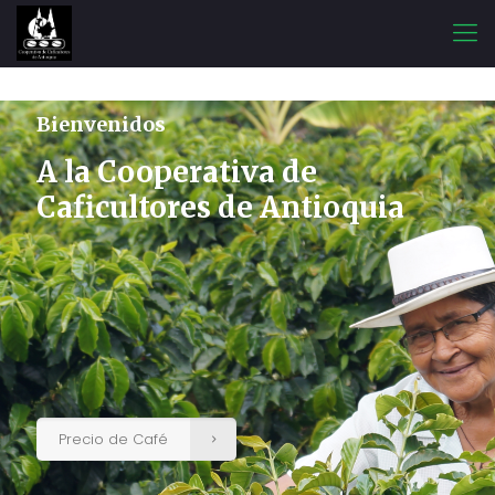
Bienvenidos
A la Cooperativa de
Caficultores de Antioquia
Precio de Café