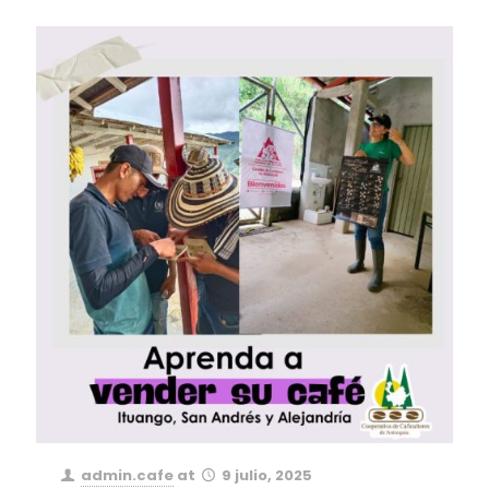
admin.cafe
at
9 julio, 2025