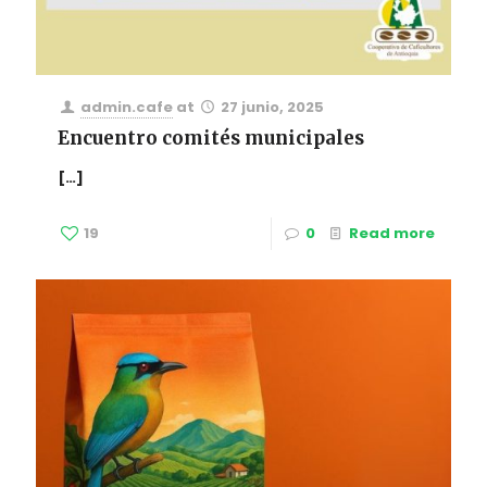
admin.cafe
at
27 junio, 2025
Encuentro comités municipales
[…]
19
0
Read more