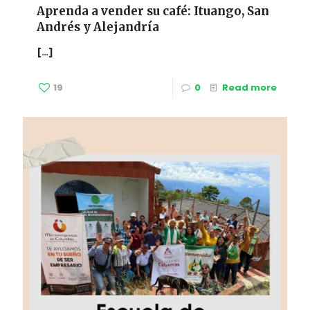
Aprenda a vender su café: Ituango, San
Andrés y Alejandría
[…]
19
0
Read more