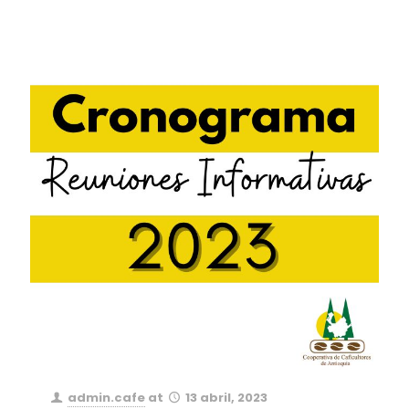
admin.cafe
at
13 abril, 2023