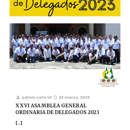
admin.cafe
at
23 marzo, 2023
XXVI ASAMBLEA GENERAL
ORDINARIA DE DELEGADOS 2023
[…]