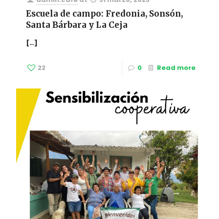
Escuela de campo: Fredonia, Sonsón,
Santa Bárbara y La Ceja
[…]
22
0
Read more