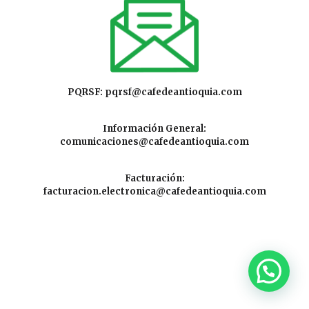
PQRSF:
pqrsf@cafedeantioquia.com
Información General:
comunicaciones@cafedeantioquia.com
Facturación:
facturacion.electronica@cafedeantioquia.com