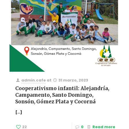
admin.cafe
at
31 marzo, 2023
Cooperativismo infantil: Alejandría,
Campamento, Santo Domingo,
Sonsón, Gómez Plata y Cocorná
[…]
22
0
Read more