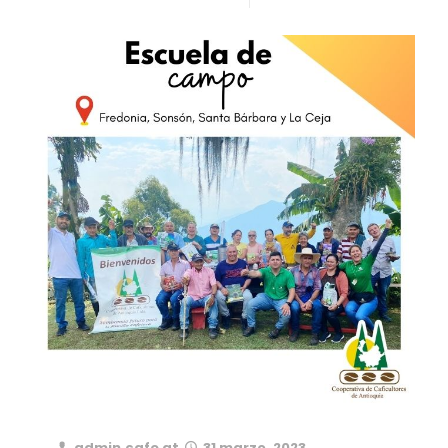
admin.cafe
at
31 marzo, 2023