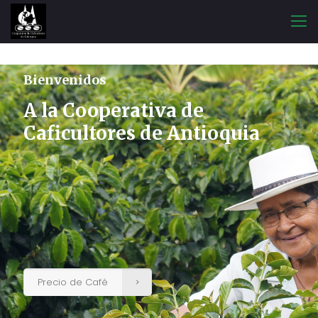
Bienvenidos
A la Cooperativa de
Caficultores de Antioquia
Precio de Café