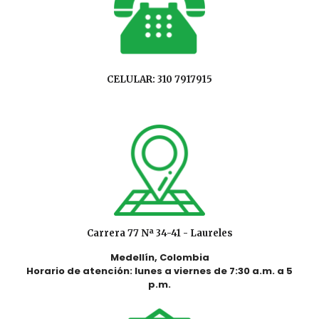
CELULAR: 310 7917915
Carrera 77 Nª 34-41 - Laureles
Medellín, Colombia
Horario de atención: lunes a viernes de 7:30 a.m. a 5
p.m.