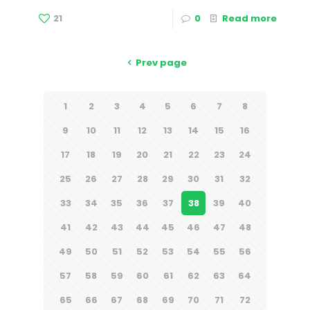
21
0
Read more
Prev page
1
2
3
4
5
6
7
8
9
10
11
12
13
14
15
16
17
18
19
20
21
22
23
24
25
26
27
28
29
30
31
32
33
34
35
36
37
38
39
40
41
42
43
44
45
46
47
48
49
50
51
52
53
54
55
56
57
58
59
60
61
62
63
64
65
66
67
68
69
70
71
72