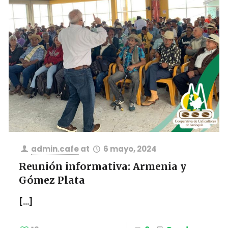
admin.cafe
at
6 mayo, 2024
Reunión informativa: Armenia y
Gómez Plata
[…]