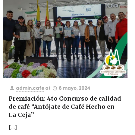
admin.cafe
at
6 mayo, 2024
Premiación: 4to Concurso de calidad
de café “Antójate de Café Hecho en
La Ceja”
[…]