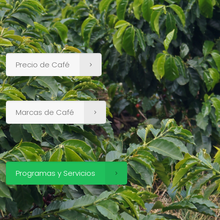
Precio de Café
Marcas de Café
Programas y Servicios