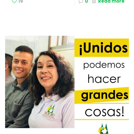
19
0
Read more