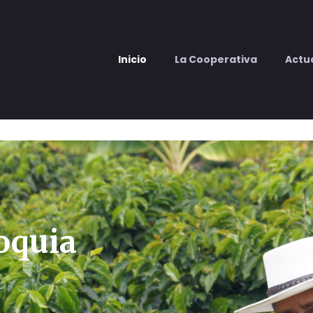
Inicio
La Cooperativa
Actu
ioquia