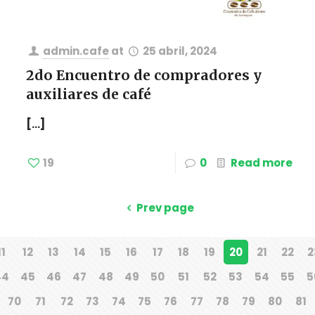
admin.cafe
at
25 abril, 2024
2do Encuentro de compradores y
auxiliares de café
[…]
19
0
Read more
Prev page
11
12
13
14
15
16
17
18
19
20
21
22
2
44
45
46
47
48
49
50
51
52
53
54
55
5
70
71
72
73
74
75
76
77
78
79
80
81