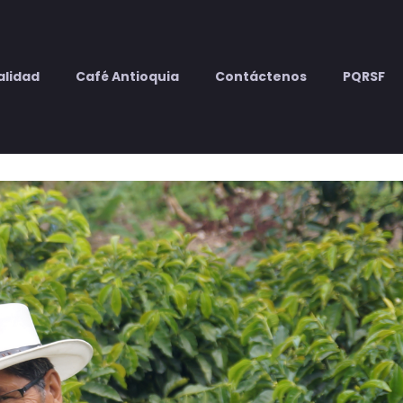
alidad
Café Antioquia
Contáctenos
PQRSF