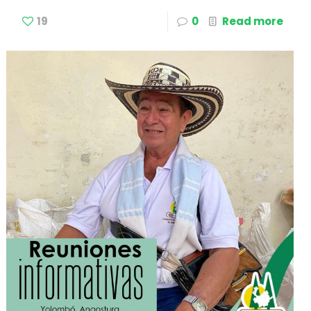
19
0
Read more