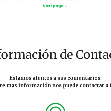
Next page
formación de Conta
Estamos atentos a sus comentarios.
ere mas información nos puede contactar a t