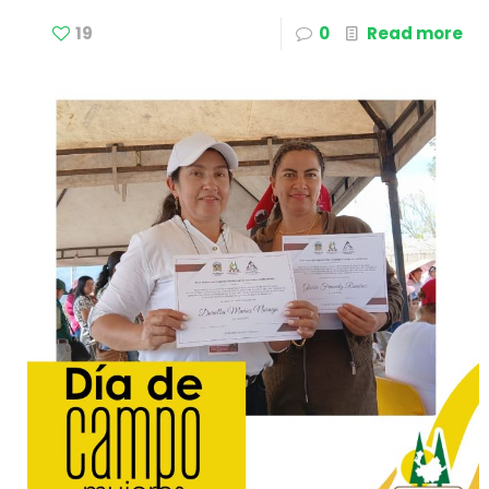
19
0
Read more