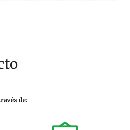
cto
ravés de: