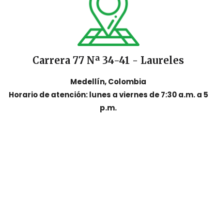
Carrera 77 Nª 34-41 - Laureles
Medellín, Colombia
Horario de atención: lunes a viernes de 7:30 a.m. a 5
p.m.