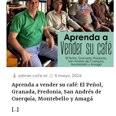
admin.cafe
at
6 mayo, 2024
Aprenda a vender su café: El Peñol,
Granada, Fredonia, San Andrés de
Cuerquía, Montebello y Amagá
[…]